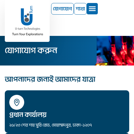
যোগাযোগ
শাখা
যোগাযোগ করুন
আপনাদের জন্যই আমাদের যাত্রা
প্রধান কার্যালয়
২৬/২৩ শের শাহ সুরি রোড, মোহাম্মদপুর, ঢাকা–১২০৭